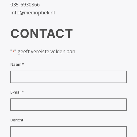
035-6930866
info@medioptiek.nl
CONTACT
"
" geeft vereiste velden aan
*
Naam
*
E-mail
*
Bericht