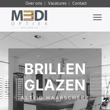
Over ons
Vacatures
Contact
BRILLEN
GLAZEN
ALTIJD HAARSCHERP