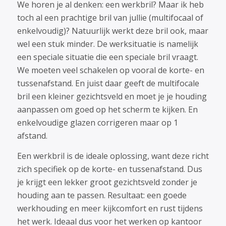
We horen je al denken: een werkbril? Maar ik heb
toch al een prachtige bril van jullie (multifocaal of
enkelvoudig)? Natuurlijk werkt deze bril ook, maar
wel een stuk minder. De werksituatie is namelijk
een speciale situatie die een speciale bril vraagt.
We moeten veel schakelen op vooral de korte- en
tussenafstand. En juist daar geeft de multifocale
bril een kleiner gezichtsveld en moet je je houding
aanpassen om goed op het scherm te kijken. En
enkelvoudige glazen corrigeren maar op 1
afstand.
Een werkbril is de ideale oplossing, want deze richt
zich specifiek op de korte- en tussenafstand. Dus
je krijgt een lekker groot gezichtsveld zonder je
houding aan te passen. Resultaat: een goede
werkhouding en meer kijkcomfort en rust tijdens
het werk. Ideaal dus voor het werken op kantoor