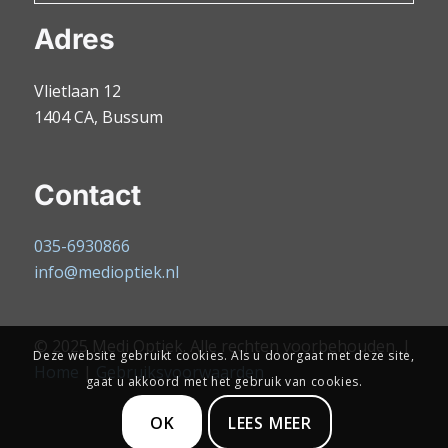
Adres
Vlietlaan 12
1404 CA, Bussum
Contact
035-6930866
info@medioptiek.nl
© 2025 Medi Optiek. Alle rechten voorbehouden. |
Deze website gebruikt cookies. Als u doorgaat met deze site,
Home
|
Gebruiksvoorwaarden
gaat u akkoord met het gebruik van cookies.
OK
LEES MEER