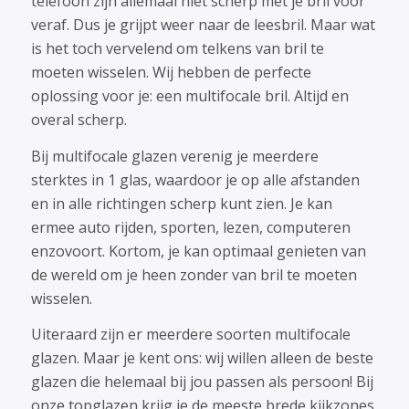
telefoon zijn allemaal niet scherp met je bril voor
veraf. Dus je grijpt weer naar de leesbril. Maar wat
is het toch vervelend om telkens van bril te
moeten wisselen. Wij hebben de perfecte
oplossing voor je: een multifocale bril. Altijd en
overal scherp.
Bij multifocale glazen verenig je meerdere
sterktes in 1 glas, waardoor je op alle afstanden
en in alle richtingen scherp kunt zien. Je kan
ermee auto rijden, sporten, lezen, computeren
enzovoort. Kortom, je kan optimaal genieten van
de wereld om je heen zonder van bril te moeten
wisselen.
Uiteraard zijn er meerdere soorten multifocale
glazen. Maar je kent ons: wij willen alleen de beste
glazen die helemaal bij jou passen als persoon! Bij
onze topglazen krijg je de meeste brede kijkzones