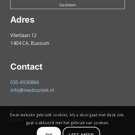
Gesloten
Adres
Vlietlaan 12
1404 CA, Bussum
Contact
035-6930866
info@medioptiek.nl
© 2025 Medi Optiek. Alle rechten voorbehouden. |
Deze website gebruikt cookies. Als u doorgaat met deze site,
Home
|
Gebruiksvoorwaarden
gaat u akkoord met het gebruik van cookies.