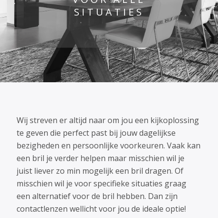
SITUATIES
Wij streven er altijd naar om jou een kijkoplossing
te geven die perfect past bij jouw dagelijkse
bezigheden en persoonlijke voorkeuren. Vaak kan
een bril je verder helpen maar misschien wil je
juist liever zo min mogelijk een bril dragen. Of
misschien wil je voor specifieke situaties graag
een alternatief voor de bril hebben. Dan zijn
contactlenzen wellicht voor jou de ideale optie!