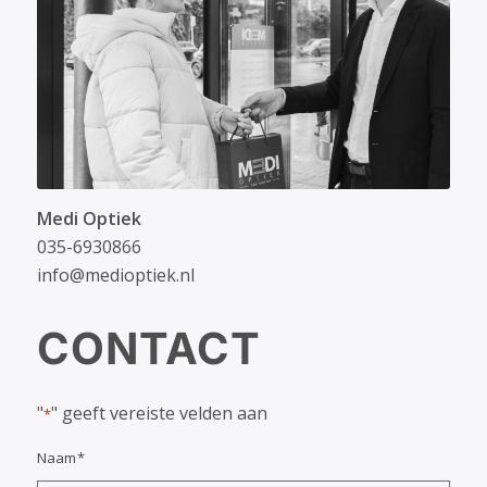
Medi Optiek
035-6930866
info@medioptiek.nl
CONTACT
"
" geeft vereiste velden aan
*
Naam
*