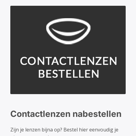
Contactlenzen nabestellen
Zijn je lenzen bijna op? Bestel hier eenvoudig je