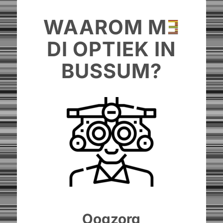
WAAROM M
E
DI OPTIEK IN
BUSSUM?
Oogzorg