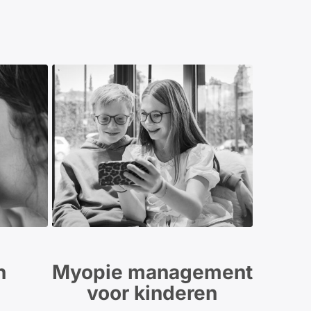
n
Myopie management
voor kinderen