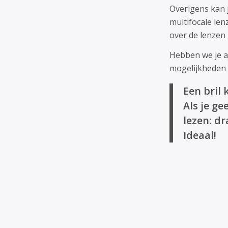
Overigens kan j
multifocale len
over de lenzen 
Hebben we je a
mogelijkheden 
Een bril
Als je g
lezen: dr
Ideaal!