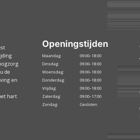
Openingstijden
est
jding
Maandag:
09:00–18:00
 oogzorg
Dinsdag:
09:00–18:00
ou de
Woensdag:
09:00–18:00
ving en
Donderdag:
09:00–18:00
Vrijdag:
09:00–18:00
het hart
Zaterdag:
09:00–17:00
Zondag:
Gesloten