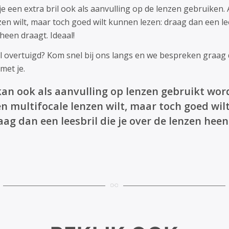
e een extra bril ook als aanvulling op de lenzen gebruiken. 
zen wilt, maar toch goed wilt kunnen lezen: draag dan een lee
heen draagt. Ideaal!
l overtuigd? Kom snel bij ons langs en we bespreken graag
met je.
 kan ook als aanvulling op lenzen gebruikt wor
een multifocale lenzen wilt, maar toch goed wi
aag dan een leesbril die je over de lenzen heen