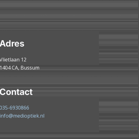
Adres
Vlietlaan 12
1404 CA, Bussum
Contact
035-6930866
info@medioptiek.nl