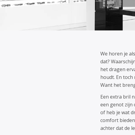
We horen je als
dat? Waarschijn
het dragen erva
houdt. En toch 
Want het breng
Een extra bril 
een genot zijn 
of heb je wat 
comfort bieden
achter dat de l