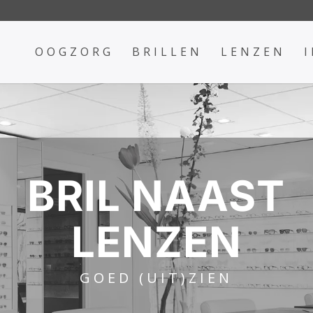
OOGZORG
BRILLEN
LENZEN
BRIL NAAST
LENZEN
GOED (UIT)ZIEN