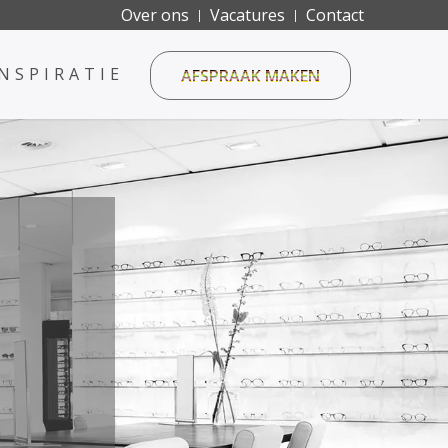
Over ons
Vacatures
Contact
INSPIRATIE
AFSPRAAK MAKEN