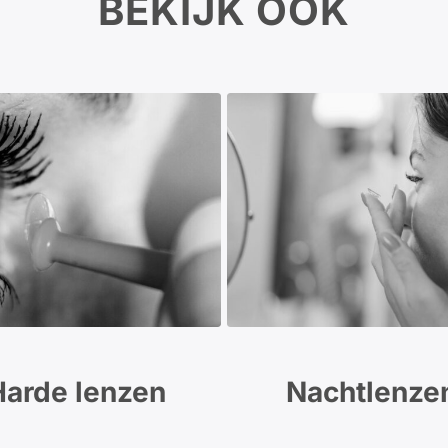
BEKIJK OOK
Harde lenzen
Nachtlenze