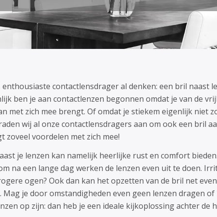
 enthousiaste contactlensdrager al denken: een bril naast 
lijk ben je aan contactlenzen begonnen omdat je van de vrij
n met zich mee brengt. Of omdat je stiekem eigenlijk niet zo
raden wij al onze contactlensdragers aan om ook een bril aa
t zoveel voordelen met zich mee!
naast je lenzen kan namelijk heerlijke rust en comfort biede
om na een lange dag werken de lenzen even uit te doen. Irri
drogere ogen? Ook dan kan het opzetten van de bril net eve
. Mag je door omstandigheden even geen lenzen dragen of 
enzen op zijn: dan heb je een ideale kijkoplossing achter de 