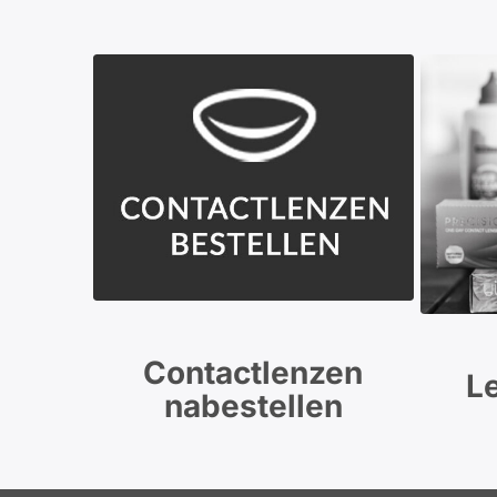
Contactlenzen
L
nabestellen