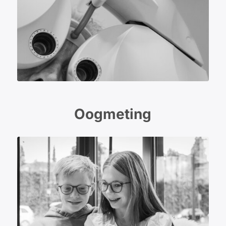
Oogmeting